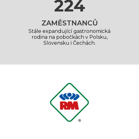
250
ZAMĚSTNANCŮ
Stále expandující gastronomická
rodina na pobočkách v Polsku,
Slovensku i Čechách.