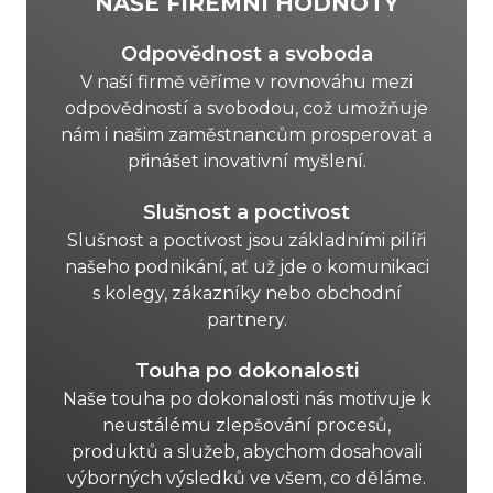
NAŠE FIREMNÍ HODNOTY
Odpovědnost a svoboda
V naší firmě věříme v rovnováhu mezi
odpovědností a svobodou, což umožňuje
nám i našim zaměstnancům prosperovat a
přinášet inovativní myšlení.
Slušnost a poctivost
Slušnost a poctivost jsou základními pilíři
našeho podnikání, ať už jde o komunikaci
s kolegy, zákazníky nebo obchodní
partnery.
Touha po dokonalosti
Naše touha po dokonalosti nás motivuje k
neustálému zlepšování procesů,
produktů a služeb, abychom dosahovali
výborných výsledků ve všem, co děláme.