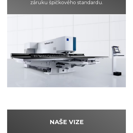
záruku špičkového standardu.
NAŠE VIZE