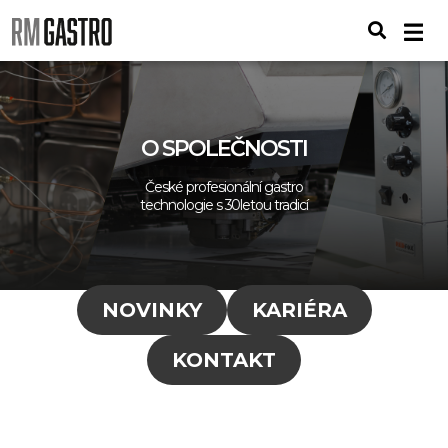
O SPOLEČNOSTI
České profesionální gastro
technologie s 30letou tradicí
NOVINKY
KARIÉRA
KONTAKT