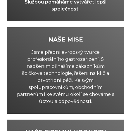
Službou pomáháme vytvářet lepší
společnost.
NAŠE MISE
Jsme přední evropský tvůrce
profesionálního gastrozařízení. S
nadšením přinášíme zákazníkům
špičkové technologie, řešení na klíč a
prvotřídní péči. Ke svým
spolupracovníkům, obchodním
partnerům i ke svému okolí se chováme s
úctou a odpovědností.