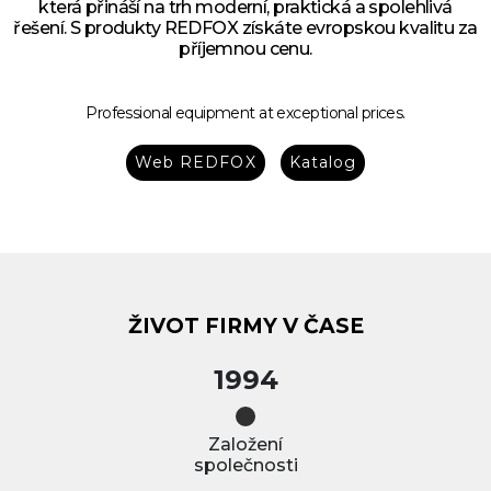
která přináší na trh moderní, praktická a spolehlivá
řešení. S produkty REDFOX získáte evropskou kvalitu za
příjemnou cenu.
Professional equipment at exceptional prices.
Web REDFOX
Katalog
ŽIVOT FIRMY V ČASE
1994
Založení
společnosti