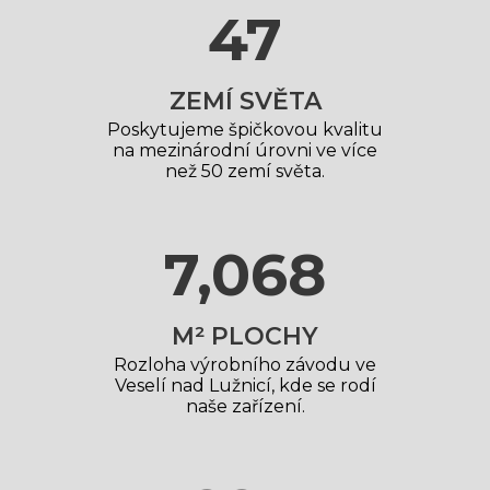
50
ZEMÍ SVĚTA
Poskytujeme špičkovou kvalitu
na mezinárodní úrovni ve více
než 50 zemí světa.
7,700
M² PLOCHY
Rozloha výrobního závodu ve
Veselí nad Lužnicí, kde se rodí
naše zařízení.