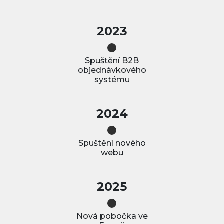
2023
Spuštění B2B
objednávkového
systému
2024
Spuštění nového
webu
2025
Nová pobočka ve