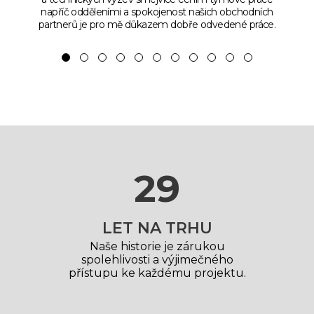
napříč odděleními a spokojenost našich obchodních
partnerů je pro mě důkazem dobře odvedené práce.
30
LET NA TRHU
Naše historie je zárukou
spolehlivosti a výjimečného
přístupu ke každému projektu.