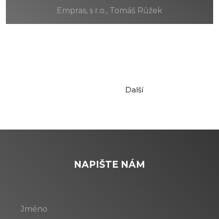
Empras, s r.o., Tomáš Růžek
Předchozí
Další
NAPIŠTE NÁM