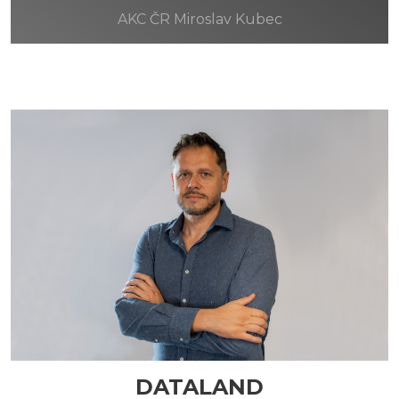
AKC ČR Miroslav Kubec
DATALAND