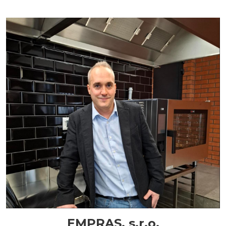
EMPRAS, s.r.o.