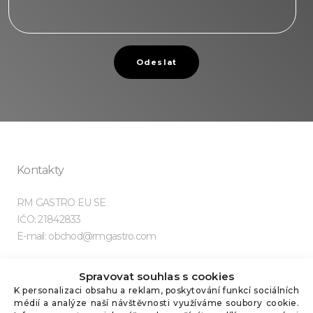
Odeslat
Kontakty
RM GASTRO EU SE
IČO: 21842833
E-mail: obchod@rmgastro.com
Spravovat souhlas s cookies
K personalizaci obsahu a reklam, poskytování funkcí sociálních
médií a analýze naší návštěvnosti využíváme soubory cookie.